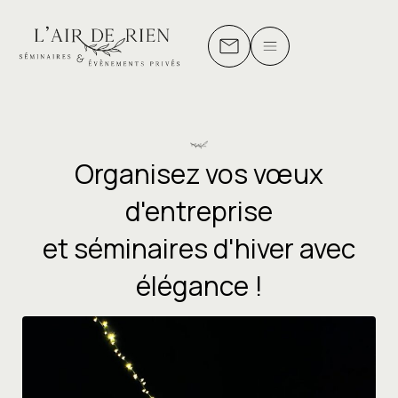
Aller
au
contenu
Organisez vos vœux
d'entreprise
et séminaires d'hiver avec
élégance !