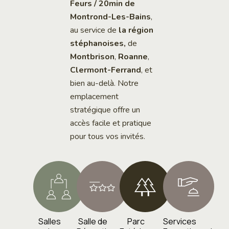
Feurs / 20min de
Montrond-Les-Bains
,
au service de
la région
stéphanoises,
de
Montbrison
,
Roanne
,
Clermont-Ferrand
, et
bien au-delà. Notre
emplacement
stratégique offre un
accès facile et pratique
pour tous vos invités.
Salles
Salle de
Parc
Services