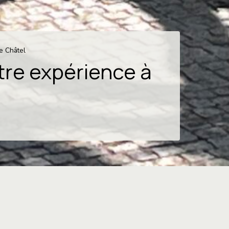
e Châtel
tre expérience à