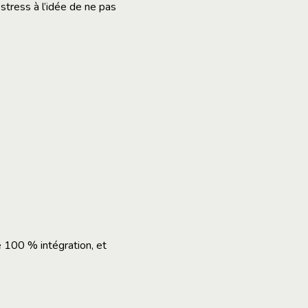
stress à l’idée de ne pas
e 100 % intégration, et