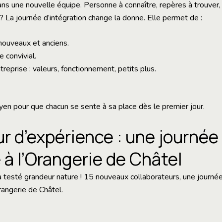
ans une nouvelle équipe. Personne à connaître, repères à trouver, 
n ? La journée d’intégration change la donne. Elle permet de :
nouveaux et anciens.
 convivial.
treprise : valeurs, fonctionnement, petits plus.
.
oyen pour que chacun se sente à sa place dès le premier jour.
ur d’expérience : une journée
 à l’Orangerie de Châtel
 a testé grandeur nature ! 15 nouveaux collaborateurs, une journé
rangerie de Châtel.