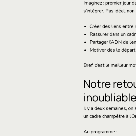
Imaginez : premier jour d
s’intégrer. Pas idéal, no
Créer des liens entre 
Rassurer dans un cadre
Partager l’ADN de l’en
Motiver dès le départ
Bref, c’est le meilleur m
Notre reto
inoubliable
Il y a deux semaines, on
un cadre champêtre à l’O
Au programme :