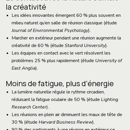
la créativité
Les idées innovantes émergent 60 % plus souvent en
milieu naturel qu’en salle de réunion classique (étude
Journal of Environmental Psychology
).
Marcher en extérieur pendant une réunion augmente la
créativité de 60 % (étude
Stanford University
).
Les équipes en contact avec le vert résolvent les
problèmes 25 % plus rapidement (étude
University of
East Anglia
).
Moins de fatigue, plus d’énergie
La lumière naturelle régule le rythme circadien,
réduisant la fatigue oculaire de 50 % (étude
Lighting
Research Center
).
Les réunions en plein air diminuent les maux de tête de
30 % (étude
Harvard Business Review
).
90 % des participants à une réunion en extérieur se